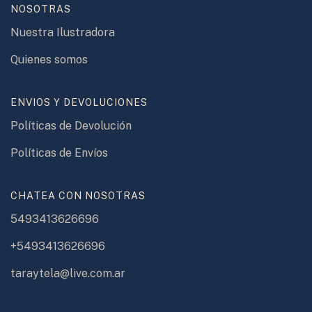
NOSOTRAS
Nuestra Ilustradora
Quienes somos
ENVIOS Y DEVOLUCIONES
Políticas de Devolución
Políticas de Envíos
CHATEA CON NOSOTRAS
5493413626696
+5493413626696
taraytela@live.com.ar