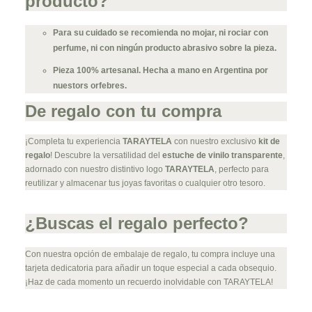
producto?
Para su cuidado se recomienda no mojar, ni rociar con
perfume, ni con ningún producto abrasivo sobre la pieza.
Pieza 100% artesanal. Hecha a mano en Argentina por
nuestors orfebres.
De regalo con tu compra
¡Completa tu experiencia
TARAYTELA
con nuestro exclusivo
kit de
regalo
! Descubre la versatilidad del
estuche de vinilo transparente
,
adornado con nuestro distintivo logo
TARAYTELA
, perfecto para
reutilizar y almacenar tus joyas favoritas o cualquier otro tesoro.
¿Buscas el regalo perfecto?
Con nuestra opción de embalaje de regalo, tu compra incluye una
tarjeta dedicatoria para añadir un toque especial a cada obsequio.
¡Haz de cada momento un recuerdo inolvidable con TARAYTELA!