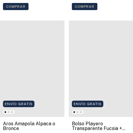
COMPRAR
COMPRAR
ENVÍO GRATIS
ENVÍO GRATIS
Aros Amapola Alpaca o
Bolso Playero
Bronce
Transparente Fucsia +