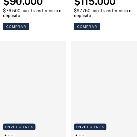
$90.000
$115.000
$76.500
con
Transferencia o
$97.750
con
Transferencia o
depósito
depósito
COMPRAR
COMPRAR
ENVÍO GRATIS
ENVÍO GRATIS