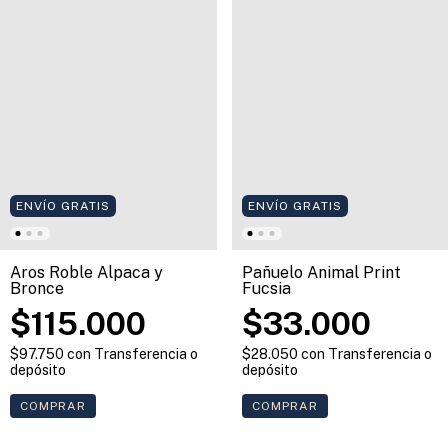
ENVÍO GRATIS
ENVÍO GRATIS
Aros Roble Alpaca y
Pañuelo Animal Print
Bronce
Fucsia
$115.000
$33.000
$97.750
con
Transferencia o
$28.050
con
Transferencia o
depósito
depósito
COMPRAR
COMPRAR