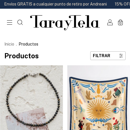
 cualquier punto de retiro por Andreani
15% OFF por transferenci
0
Inicio
.
Productos
Productos
FILTRAR