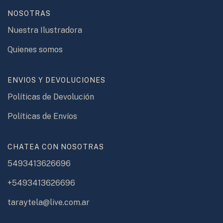
NOSOTRAS
Nuestra Ilustradora
Quienes somos
ENVIOS Y DEVOLUCIONES
Políticas de Devolución
Políticas de Envíos
CHATEA CON NOSOTRAS
5493413626696
+5493413626696
taraytela@live.com.ar