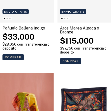
ENVÍO GRATIS
ENVÍO GRATIS
Aros Marea Alpaca o
Pañuelo Ballena Índigo
Bronce
$33.000
$115.000
$28.050
con
Transferencia o
$97.750
con
Transferencia o
depósito
depósito
COMPRAR
COMPRAR