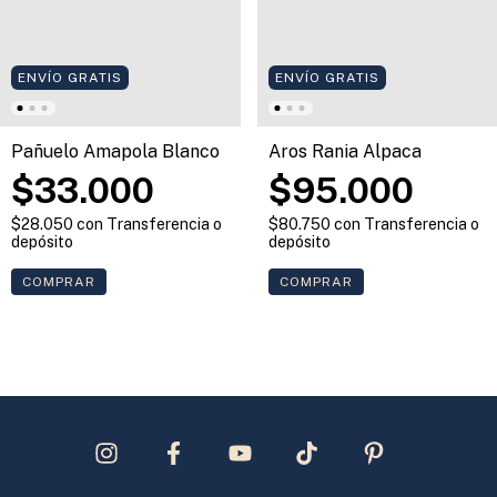
ENVÍO GRATIS
ENVÍO GRATIS
Aros Rania Alpaca
Pañuelo Amapola Blanco
$95.000
$33.000
$80.750
con
Transferencia o
$28.050
con
Transferencia o
depósito
depósito
COMPRAR