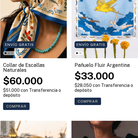
ENVÍO GRATIS
ENVÍO GRATIS
Collar de Escallas
Pañuelo Fluir Argentina
Naturales
$33.000
$60.000
$28.050
con
Transferencia o
$51.000
con
Transferencia o
depósito
depósito
COMPRAR
COMPRAR