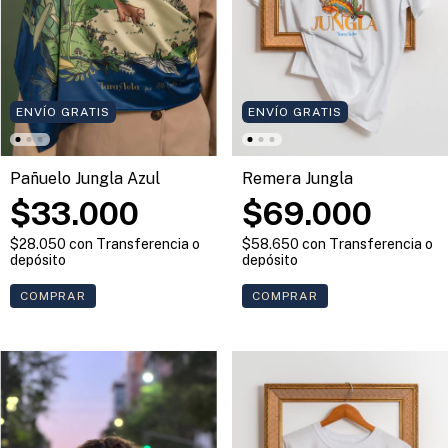
ENVÍO GRATIS
ENVÍO GRATIS
Pañuelo Jungla Azul
Remera Jungla
$33.000
$69.000
$28.050
con
Transferencia o
$58.650
con
Transferencia o
depósito
depósito
COMPRAR