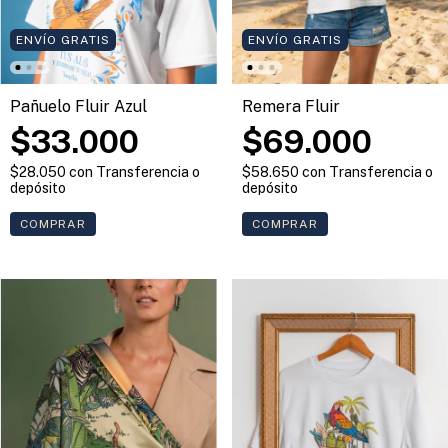
ENVÍO GRATIS
ENVÍO GRATIS
Pañuelo Fluir Azul
Remera Fluir
$33.000
$69.000
$28.050
con
Transferencia o
$58.650
con
Transferencia o
depósito
depósito
COMPRAR