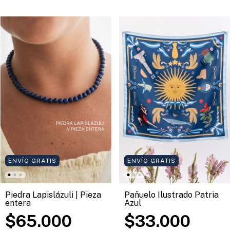
ENVÍO GRATIS
ENVÍO GRATIS
Piedra Lapislázuli | Pieza
Pañuelo Ilustrado Patria
entera
Azul
$65.000
$33.000