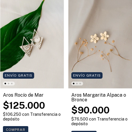
ENVÍO GRATIS
ENVÍO GRATIS
Aros Margarita Alpaca o
Aros Rocío de Mar
Bronce
$125.000
$90.000
$106.250
con
Transferencia o
$76.500
con
Transferencia o
depósito
depósito