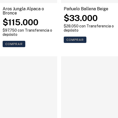
Pañuelo Ballena Beige
Aros Jungla Alpaca o
Bronce
$33.000
$115.000
$28.050
con
Transferencia o
depósito
$97.750
con
Transferencia o
depósito
COMPRAR
COMPRAR