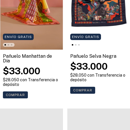
ENVÍO GRATIS
ENVÍO GRATIS
Pañuelo Selva Negra
Pañuelo Manhattan de
Día
$33.000
$33.000
$28.050
con
Transferencia o
depósito
$28.050
con
Transferencia o
depósito
COMPRAR
COMPRAR