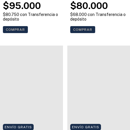
Pañuelo 45x45 cm
$95.000
$80.000
$80.750
con
Transferencia o
$68.000
con
Transferencia o
depósito
depósito
COMPRAR
ENVÍO GRATIS
ENVÍO GRATIS