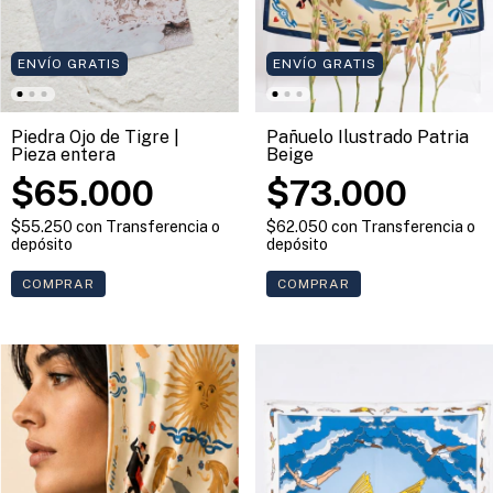
ENVÍO GRATIS
ENVÍO GRATIS
Piedra Ojo de Tigre |
Pañuelo Ilustrado Patria
Pieza entera
Beige
$65.000
$73.000
$55.250
con
Transferencia o
$62.050
con
Transferencia o
depósito
depósito
COMPRAR