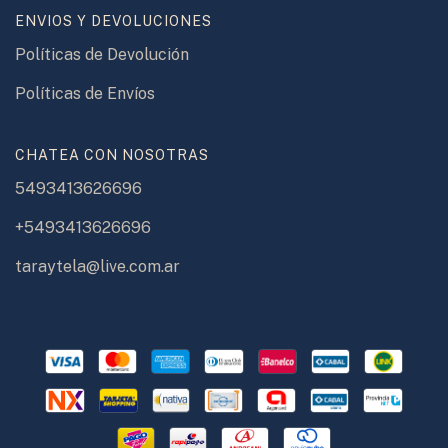
ENVIOS Y DEVOLUCIONES
Políticas de Devolución
Políticas de Envíos
CHATEA CON NOSOTRAS
5493413626696
+5493413626696
taraytela@live.com.ar